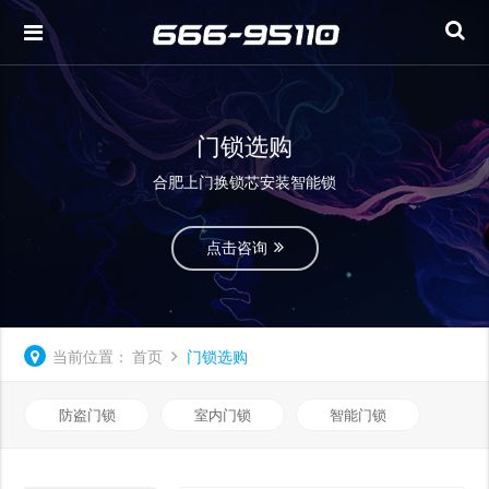
门锁选购
合肥上门换锁芯安装智能锁
点击咨询
当前位置：
首页
门锁选购
防盗门锁
室内门锁
智能门锁