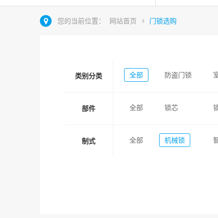
您的当前位置：
网站首页
门锁选购
全部
防盗门锁
类别分类
全部
锁芯
部件
全部
机械锁
制式