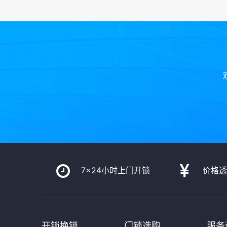
7×24小时上门开锁
价格
开锁换锁
门锁选购
服务