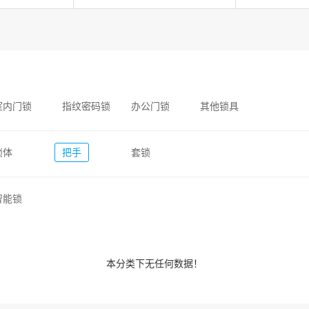
室内门锁
指纹密码锁
办公门锁
其他锁具
锁体
把手
套锁
智能锁
本分类下无任何数据！