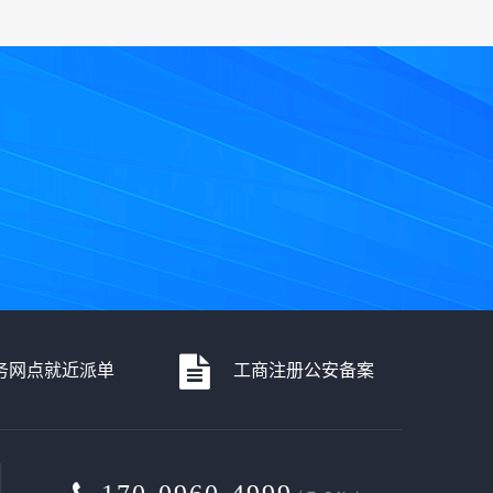
！
务网点就近派单
工商注册公安备案