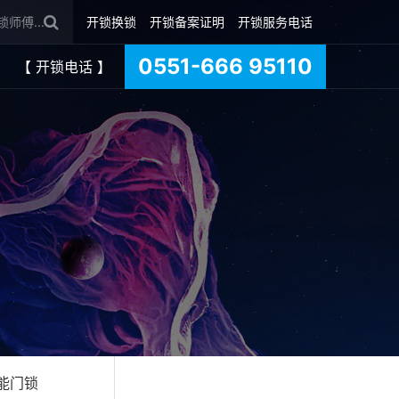
开锁换锁
开锁备案证明
开锁服务电话
0551-666 95110
【 开锁电话 】
能门锁