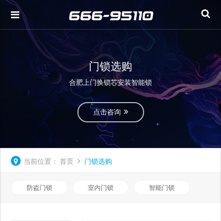
门锁选购
合肥上门换锁芯安装智能锁
点击咨询
当前位置：
首页
门锁选购
防盗门锁
室内门锁
智能门锁