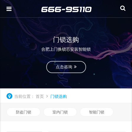
门锁选购
合肥上门换锁芯安装智能锁
点击咨询
当前位置：
首页
门锁选购
防盗门锁
室内门锁
智能门锁