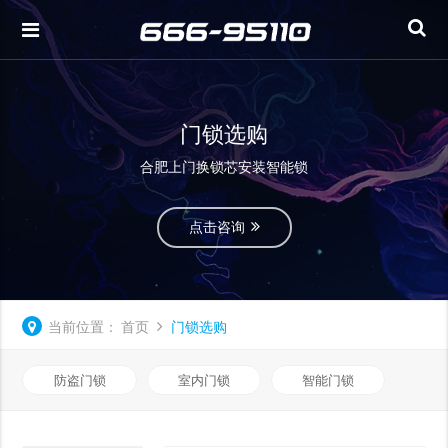
门锁选购
合肥上门换锁芯安装智能锁
点击咨询
当前位置：
首页
门锁选购
防盗门锁
室内门锁
智能门锁