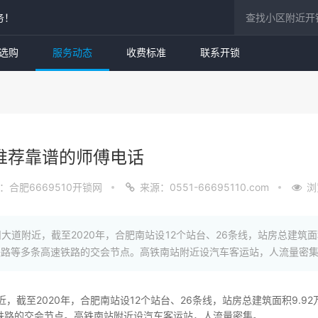
务！
选购
服务动态
收费标准
联系开锁
推荐靠谱的师傅电话
：合肥6669510开锁网
来源：0551-66695110.com
浏
道附近，截至2020年，合肥南站设12个站台、26条线，站房总建筑面
路等多条高速铁路的交会节点。高铁南站附近设汽车客运站，人流量密集
截至2020年，合肥南站设12个站台、26条线，站房总建筑面积9.9
铁路的交会节点。高铁南站附近设汽车客运站，人流量密集。