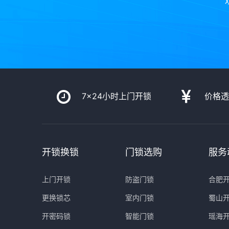
7×24小时上门开锁
价格
开锁换锁
门锁选购
服务
上门开锁
防盗门锁
合肥
更换锁芯
室内门锁
蜀山
开密码锁
智能门锁
瑶海