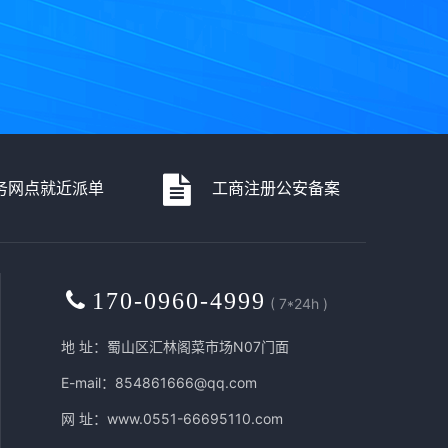
！
务网点就近派单
工商注册公安备案
170-0960-4999
( 7*24h )
地 址：蜀山区汇林阁菜市场N07门面
E-mail：854861666@qq.com
网 址：
www.0551-66695110.com