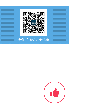
开锁加微信，更优惠