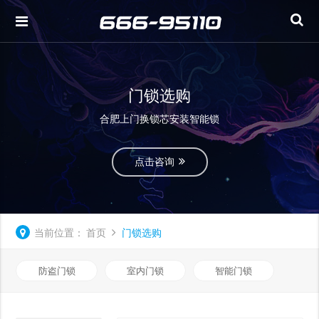
门锁选购
合肥上门换锁芯安装智能锁
点击咨询
当前位置：
首页
门锁选购
防盗门锁
室内门锁
智能门锁