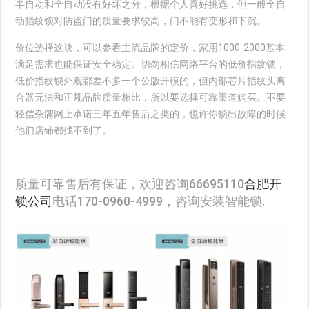
半自动和全自动没有好坏之分，根据个人喜好挑选，但一般全自
动指纹锁对防盗门的质量要求较高，门不能有变形和下沉。
价位选择这块，可以参看主流品牌的定价，家用1000-2000基本
满足需求也能保证安全稳定。切勿相信网络平台的低价指纹锁，
低价指纹锁外观都差不多一个公版开模的，但内部芯片指纹头离
合器无法和正规品牌质量相比，所以要选择可靠渠道购买。不要
轻信杂牌网上承诺三年五年售后之类的，也许你锁出故障的时候
他们店铺都找不到了。
质量可靠售后有保证，欢迎咨询66695110
合肥开
锁公司
电话170-0960-4999，咨询安装智能锁.