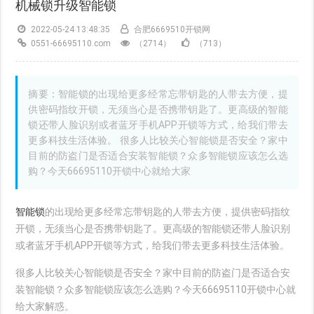
机械锁升级智能锁
2022-05-24 13:48:35
合肥6669510开锁网
0551-66695110.com
（2714）
（713）
摘要：智能锁的出现给更多经常忘带钥匙的人带去方便，提
供密码指纹开锁，无须当心是否携带钥匙了。更高级的智能
锁还带人脸识别或者蓝牙手机APP开锁等方式，给我们带去
更多科技生活体验。 很多人比较关心智能锁是否安全？家中
目前的防盗门是否适合安装智能锁？众多智能锁应该怎么选
购？今天66695110开锁中心就给大家
智能锁
的出现给更多经常忘带钥匙的人带去方便，提供密码指纹
开锁，无须当心是否携带钥匙了。更高级的智能锁还带人脸识别
或者蓝牙手机APP开锁等方式，给我们带去更多科技生活体验。
很多人比较关心智能锁是否安全？家中目前的防盗门是否适合安
装智能锁？众多智能锁应该怎么选购？今天66695110开锁中心就
给大家解惑。