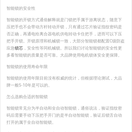
智能锁的安全性
智能锁的开锁方式通俗解释就是门锁把手属于游离状态，随意下
压把手也不会带动方杆转动开锁，只有通过芯片验证指纹密码是
否正确，再通电给离合器电机供电转动卡住把手，进而可以下压
把手开锁。开锁原理和机械锁一致，大部分智能锁都配置C级防盗
应急
锁芯
，安全性等同机械锁。所以我们讨论智能锁的安全性更
多看智能锁的质量是否可靠。大品牌使用电机锁体安全更保障。
智能锁的使用寿命年限
智能锁的使用年限目前没有权威的统计，但根据理论测试，大品
牌一般5-10年是可以的。
怎么选购合适的智能锁
智能锁常见分为半自动和全自动智能锁，通俗说法，验证指纹密
码后需要手动下压把手开门的是半自动智能锁，验证后锁舌自动
打开的属于全自动智能锁。