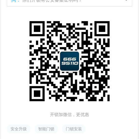
问：
你们开锁有公安备案证明吗？
开锁加微信，更优惠
安全升级
智能门锁
门锁安装