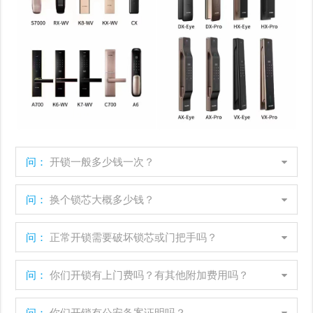
问：
开锁一般多少钱一次？
问：
换个锁芯大概多少钱？
问：
正常开锁需要破坏锁芯或门把手吗？
问：
你们开锁有上门费吗？有其他附加费用吗？