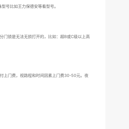
特殊型号比如王力保德安等看型号。
分门锁是无法无损打开的，比如：超B或C级以上高
上门费，视路程和时间因素上门费30-50元。夜