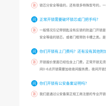
锁芯分安全等级的，还有很多特殊型号的，一般
正常开锁需要破坏锁芯或门把手吗？
一般情况忘记带钥匙没有反锁的防盗门开锁是
安全等级的锁芯，或者门框带防卡槽之类。是
你们开锁有上门费吗？还有没有其他附
开锁报价里面已经包含上门费，正常开锁无须
间0-6点开锁需要加收夜间服务费，夜间开锁
你们开锁有公安备案证明吗？
我们是通过公安备案正规工商注册的专业开锁