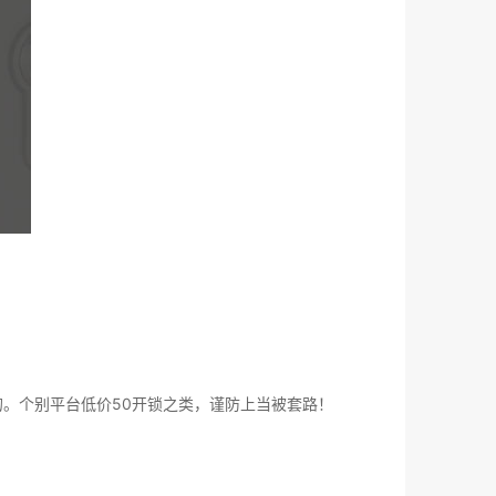
。个别平台低价50开锁之类，谨防上当被套路！