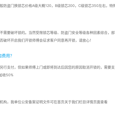
防盗门换锁芯价格A级大概120，B级锁芯200，C级锁芯350左右，
不需要破坏锁的。当然受限锁芯等级、防盗门安全等级各种因素综合，部
否破坏开启我们开锁师傅会征求客户同意再开锁，请放心！
加费用？
另行支付，但如果师傅上门或即将到达后因您的原因取消开锁的，需要支付
加收50%
机构，我单位公安备案证明文件可在首页关于我们栏目详情页面查看