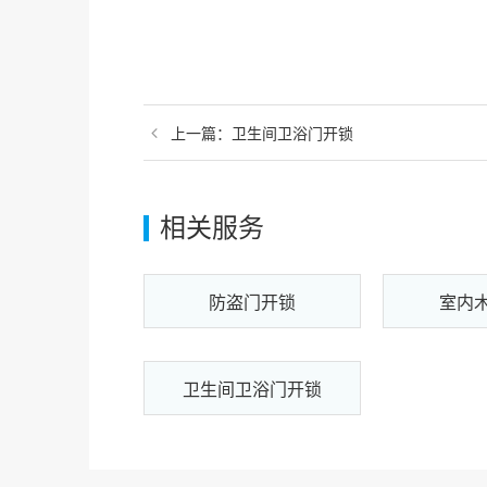
上一篇：
卫生间卫浴门开锁
相关服务
防盗门开锁
室内
卫生间卫浴门开锁