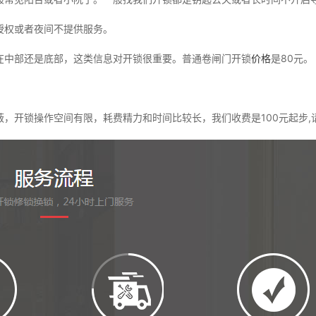
授权或者夜间不提供服务。
在中部还是底部，这类信息对开锁很重要。普通卷闸门开锁
价格
是80元。
，开锁操作空间有限，耗费精力和时间比较长，我们收费是100元起步,