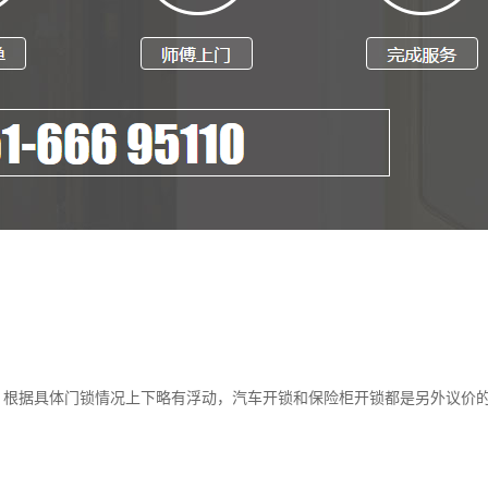
，根据具体门锁情况上下略有浮动，汽车开锁和保险柜开锁都是另外议价的