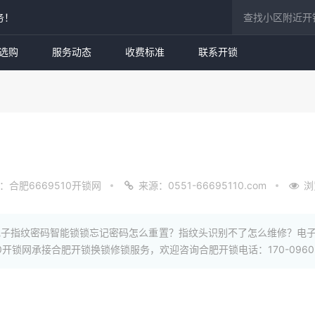
务！
选购
服务动态
收费标准
联系开锁
：合肥6669510开锁网
来源：0551-66695110.com
浏
电子指纹密码智能锁锁忘记密码怎么重置？指纹头识别不了怎么维修？电
0开锁网承接合肥开锁换锁修锁服务，欢迎咨询合肥开锁电话：170-0960-