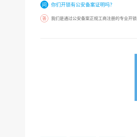
你们开锁有公安备案证明吗？
我们是通过公安备案正规工商注册的专业开锁