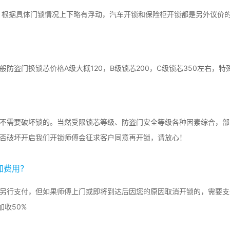
，根据具体门锁情况上下略有浮动，汽车开锁和保险柜开锁都是另外议价的
防盗门换锁芯价格A级大概120，B级锁芯200，C级锁芯350左右，
不需要破坏锁的。当然受限锁芯等级、防盗门安全等级各种因素综合，部
否破坏开启我们开锁师傅会征求客户同意再开锁，请放心！
加费用？
另行支付，但如果师傅上门或即将到达后因您的原因取消开锁的，需要支付
加收50%