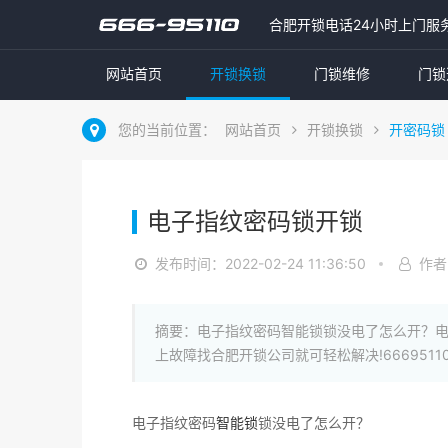
合肥开锁电话24小时上门服
网站首页
开锁换锁
门锁维修
门锁
您的当前位置：
网站首页
开锁换锁
开密码锁
电子指纹密码锁开锁
发布时间：2022-02-24 11:36:50
作者
摘要：电子指纹密码智能锁锁没电了怎么开？
上故障找合肥开锁公司就可轻松解决!6669511
电子指纹密码
智能锁
锁没电了怎么开？