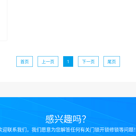
首页
上一页
1
下一页
尾页
感兴趣吗？
欢迎联系我们，我们愿意为您解答任何有关门锁开锁修锁等问题