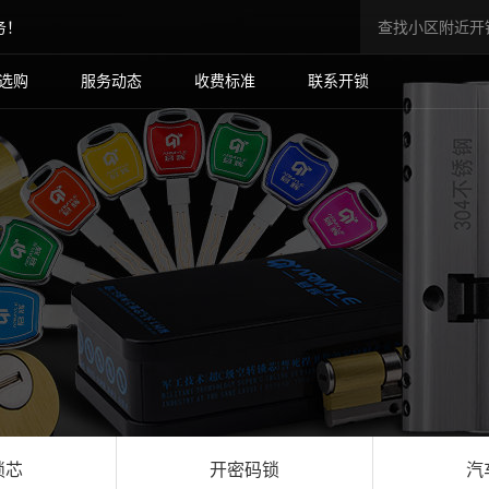
务！
选购
服务动态
收费标准
联系开锁
锁芯
开密码锁
汽