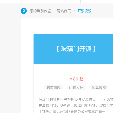
您的当前位置：
网站首页
开锁换锁
【 玻璃门开锁 】
￥80 起
忘带钥匙
门锁反插
锁具故障
玻璃门的锁具一般根据锁具安装位置，可分为
拉玻璃门锁、U型锁、玻璃门地插锁、玻璃门
手锁等。常见开锁场景是办公室或者店铺···