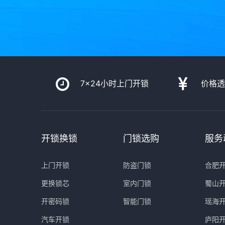
7×24小时上门开锁
价格
开锁换锁
门锁选购
服务
上门开锁
防盗门锁
合肥
更换锁芯
室内门锁
蜀山
开密码锁
智能门锁
瑶海
汽车开锁
庐阳