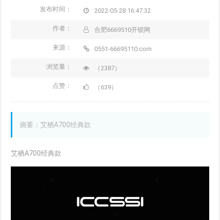
发布时间：
2022-05-28 16:47:32
作者：
合肥6669510开锁网
来源：
0551-66695110.com
浏览量：
（2387）
点赞：
（639）
摘要：艾栖A700经典款
艾栖A700经典款